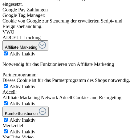
eingesetzt.
Google Pay Zahlungen
Google Tag Manager:
Cookie von Google zur Steuerung der erweiterten Script- und
Ereignisbehandlung.
VWO
ADCELL Tracking
Affiliate Marketing
Aktiv
Inaktiv
Notwendig für das Funktionieren von Affiliate Marketing
Partnerprogramm:
Dieses Cookie ist für das Partnerprogramm des Shops notwendig.
Aktiv
Inaktiv
Adcell:
Affiliate Marketing Network Adcell Cookies and Retargeting
Aktiv
Inaktiv
Komfortfunktionen
Aktiv
Inaktiv
Merkzettel
Aktiv
Inaktiv
YouTube-Video