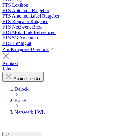
FTS Lexikon
FTS Antennen Ratgeber
FTS Antennenkabel Ratgeber
FTS Repeater Ratgeber
FTS Netzwerk Blog
FTS Mobilfunk Referenzen
FTS 5G Antennen
FTS-Hennig.at
Zur Kategorie Über uns
Kontakt
Jobs
Menü schließen
Delock
Kabel
Netzwerk LWL