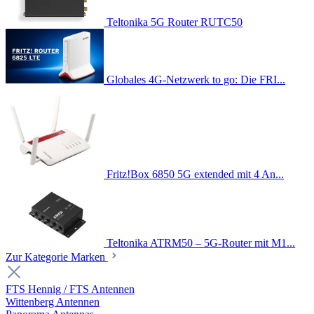
Teltonika 5G Router RUTC50
Globales 4G-Netzwerk to go: Die FRI...
Fritz!Box 6850 5G extended mit 4 An...
Teltonika ATRM50 – 5G-Router mit M1...
Zur Kategorie Marken
FTS Hennig / FTS Antennen
Wittenberg Antennen