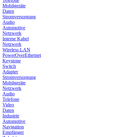
Telefone
Mobilgeräte
Daten
Stromversorgung
Audio
Automotive
Netzwerk
Interne Kabel
Netzwerk
Wireless LAN
PowerOverEthernet
Keystone
Switch
Adapter
Stromversorgung
Mobilgeräte
Netzwerk
Audio
Telefone
Video
Daten
Industrie
Automotive
Navigation
Empfänger