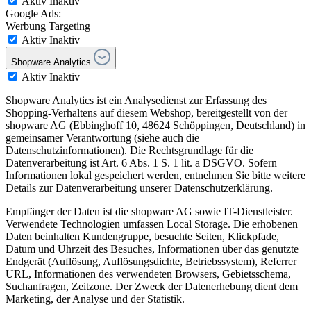
Aktiv
Inaktiv
Google Ads:
Werbung Targeting
Aktiv
Inaktiv
Shopware Analytics
Aktiv
Inaktiv
Shopware Analytics ist ein Analysedienst zur Erfassung des
Shopping-Verhaltens auf diesem Webshop, bereitgestellt von der
shopware AG (Ebbinghoff 10, 48624 Schöppingen, Deutschland) in
gemeinsamer Verantwortung (siehe auch die
Datenschutzinformationen). Die Rechtsgrundlage für die
Datenverarbeitung ist Art. 6 Abs. 1 S. 1 lit. a DSGVO. Sofern
Informationen lokal gespeichert werden, entnehmen Sie bitte weitere
Details zur Datenverarbeitung unserer Datenschutzerklärung.
Empfänger der Daten ist die shopware AG sowie IT-Dienstleister.
Verwendete Technologien umfassen Local Storage. Die erhobenen
Daten beinhalten Kundengruppe, besuchte Seiten, Klickpfade,
Datum und Uhrzeit des Besuches, Informationen über das genutzte
Endgerät (Auflösung, Auflösungsdichte, Betriebssystem), Referrer
URL, Informationen des verwendeten Browsers, Gebietsschema,
Suchanfragen, Zeitzone. Der Zweck der Datenerhebung dient dem
Marketing, der Analyse und der Statistik.