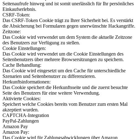
Seitenaufrufe hinweg und ist somit unerlässlich für Ihr persönliches
Einkaufserlebnis.
CSRF-Token:
Das CSRF-Token Cookie trägt zu Ihrer Sicherheit bei. Es verstärkt
die Absicherung bei Formularen gegen unerwünschte Hackangriffe.
Zeitzone:
Das Cookie wird verwendet um dem System die aktuelle Zeitzone
des Benutzers zur Verfügung zu stellen.
Cookie Einstellungen:
Das Cookie wird verwendet um die Cookie Einstellungen des
Seitenbenutzers über mehrere Browsersitzungen zu speichern.
Cache Behandlung:
Das Cookie wird eingesetzt um den Cache für unterschiedliche
Szenarien und Seitenbenutzer zu differenzieren.
Herkunftsinformationen:
Das Cookie speichert die Herkunftsseite und die zuerst besuchte
Seite des Benutzers für eine weitere Verwendung.
Aktivierte Cookies:
Speichert welche Cookies bereits vom Benutzer zum ersten Mal
akzeptiert wurden.
CAPTCHA-Integration
PayPal-Zahlungen
Amazon Pay
Amazon Pay:
Das Cookie wird für Zahlungsabwicklungen über Amazon