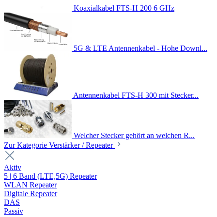
Koaxialkabel FTS-H 200 6 GHz
5G & LTE Antennenkabel - Hohe Downl...
Antennenkabel FTS-H 300 mit Stecker...
Welcher Stecker gehört an welchen R...
Zur Kategorie Verstärker / Repeater
Aktiv
5 | 6 Band (LTE,5G) Repeater
WLAN Repeater
Digitale Repeater
DAS
Passiv