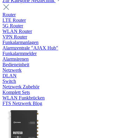
Zur Kategorie Netztechnik
Router
LTE Router
5G Router
WLAN Router
VPN Router
Funkalarmanlagen
Alarmzentrale "AJAX Hub"
Funkalarmmelder
Alarmsirenen
Bedieneinheit
Netzwerk
DLAN
Switch
Netzwerk Zubehör
Komplett Sets
WLAN Funkbrücken
FTS Netzwerk Blog