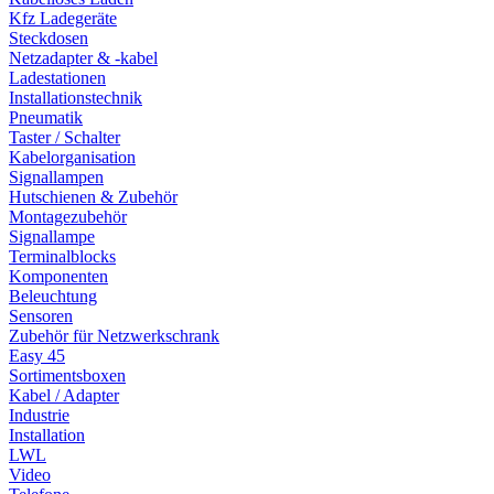
Kfz Ladegeräte
Steckdosen
Netzadapter & -kabel
Ladestationen
Installationstechnik
Pneumatik
Taster / Schalter
Kabelorganisation
Signallampen
Hutschienen & Zubehör
Montagezubehör
Signallampe
Terminalblocks
Komponenten
Beleuchtung
Sensoren
Zubehör für Netzwerkschrank
Easy 45
Sortimentsboxen
Kabel / Adapter
Industrie
Installation
LWL
Video