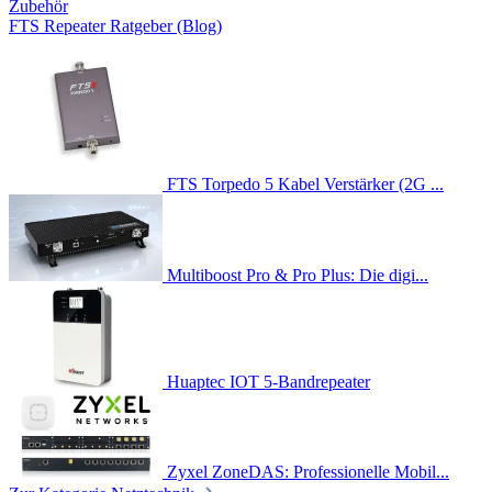
Zubehör
FTS Repeater Ratgeber (Blog)
FTS Torpedo 5 Kabel Verstärker (2G ...
Multiboost Pro & Pro Plus: Die digi...
Huaptec IOT 5-Bandrepeater
Zyxel ZoneDAS: Professionelle Mobil...