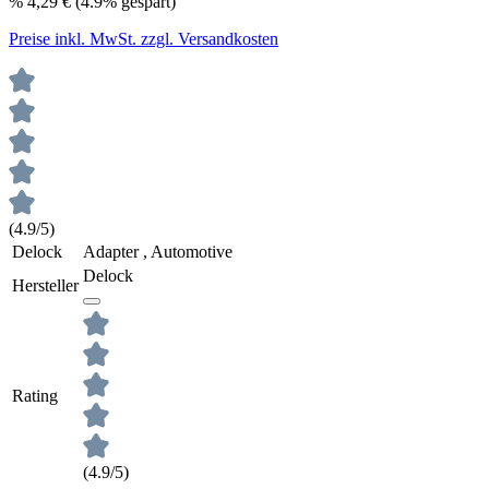
%
4,29 €
(4.9% gespart)
Preise inkl. MwSt. zzgl. Versandkosten
(4.9/5)
Delock
Adapter , Automotive
Delock
Hersteller
Rating
(4.9/5)