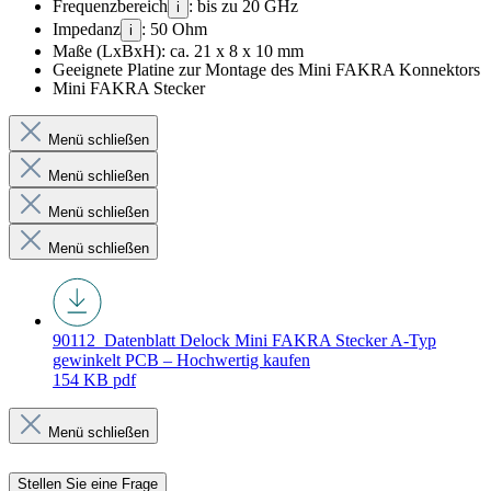
Frequenzbereich
: bis zu 20 GHz
i
Impedanz
: 50 Ohm
i
Maße (LxBxH): ca. 21 x 8 x 10 mm
Geeignete Platine zur Montage des Mini FAKRA Konnektors
Mini FAKRA Stecker
Menü schließen
Menü schließen
Menü schließen
Menü schließen
90112_Datenblatt
Delock Mini FAKRA Stecker A-Typ
gewinkelt PCB – Hochwertig kaufen
154 KB
pdf
Menü schließen
Stellen Sie eine Frage