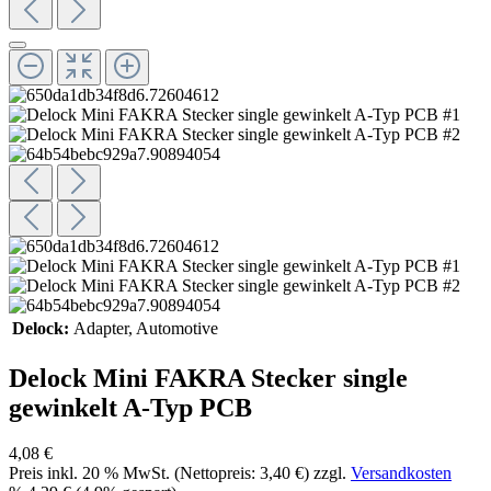
Delock:
Adapter
, Automotive
Delock Mini FAKRA Stecker single
gewinkelt A-Typ PCB
4,08 €
Preis inkl.
20
% MwSt. (Nettopreis:
3,40 €
) zzgl.
Versandkosten