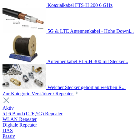
Koaxialkabel FTS-H 200 6 GHz
5G & LTE Antennenkabel - Hohe Downl...
Antennenkabel FTS-H 300 mit Stecker...
Welcher Stecker gehört an welchen R...
Zur Kategorie Verstärker / Repeater
Aktiv
5 | 6 Band (LTE,5G) Repeater
WLAN Repeater
Digitale Repeater
DAS
Passiv