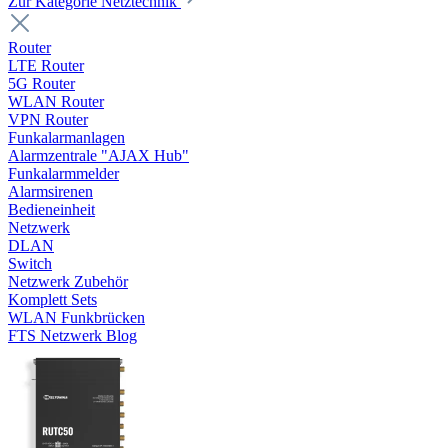
Zur Kategorie Netztechnik
Router
LTE Router
5G Router
WLAN Router
VPN Router
Funkalarmanlagen
Alarmzentrale "AJAX Hub"
Funkalarmmelder
Alarmsirenen
Bedieneinheit
Netzwerk
DLAN
Switch
Netzwerk Zubehör
Komplett Sets
WLAN Funkbrücken
FTS Netzwerk Blog