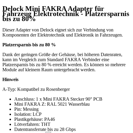
Delock Mini FAKRA Adapter für
Fahrzeug Elektrotechnik - Platzersparnis
bis zu 80%
Dieser Adapter von Delock eignet sich zur Verbindung von
Komponenten der Elektrotechnik und Elektronik in Fahrzeugen.
Platzersparnis bis zu 80 %
Dank der geringen Größe der Gehäuse, bei höheren Datenraten,
kann im Vergleich zum Standard FAKRA Verbinder eine
Platzersparnis bis zu 80 % erreicht werden. Es können so mehrere
Module auf kleinem Raum untergebracht werden.
Hinweis
A-Typ: Kompatibel zu Rosenberger
Anschluss: 1 x Mini FAKRA Stecker 90° PCB
Mini FAKRA Z: RAL 5021 Wasserblau
Pin: Messing
Isolation: LCP
Plastikgehäuse: PA46
Lötverfahren: THT
Datentransferrate bis zu 28 Gbps