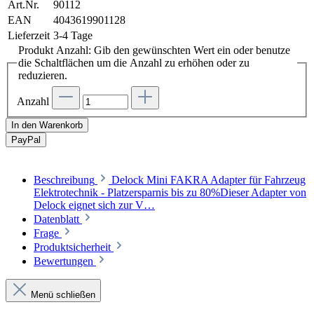
Art.Nr.
90112
EAN
4043619901128
Lieferzeit
3-4 Tage
Produkt Anzahl: Gib den gewünschten Wert ein oder benutze
die Schaltflächen um die Anzahl zu erhöhen oder zu
reduzieren.
Anzahl
In den Warenkorb
Pay
Pal
Beschreibung
Delock Mini FAKRA Adapter für Fahrzeug
Elektrotechnik - Platzersparnis bis zu 80%Dieser Adapter von
Delock eignet sich zur V…
Datenblatt
Frage
Produktsicherheit
Bewertungen
Menü schließen