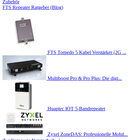
Zubehör
FTS Repeater Ratgeber (Blog)
FTS Torpedo 5 Kabel Verstärker (2G ...
Multiboost Pro & Pro Plus: Die digi...
Huaptec IOT 5-Bandrepeater
Zyxel ZoneDAS: Professionelle Mobil...