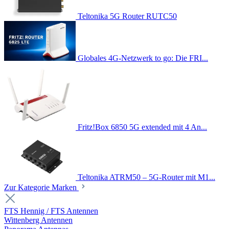
Teltonika 5G Router RUTC50
Globales 4G-Netzwerk to go: Die FRI...
Fritz!Box 6850 5G extended mit 4 An...
Teltonika ATRM50 – 5G-Router mit M1...
Zur Kategorie Marken
FTS Hennig / FTS Antennen
Wittenberg Antennen