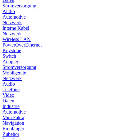
Daten
Stromversorgung
Audio
Automotive
Netzwerk
Interne Kabel
Netzwerk
Wireless LAN
PowerOverEthernet
Keystone
Switch
Adapter
Stromversorgung
Mobilgeräte
Netzwerk
Audio
Telefone
Video
Daten
Industrie
Automotive
Mini Fakra
Navigation
Empfänger
Zubehör