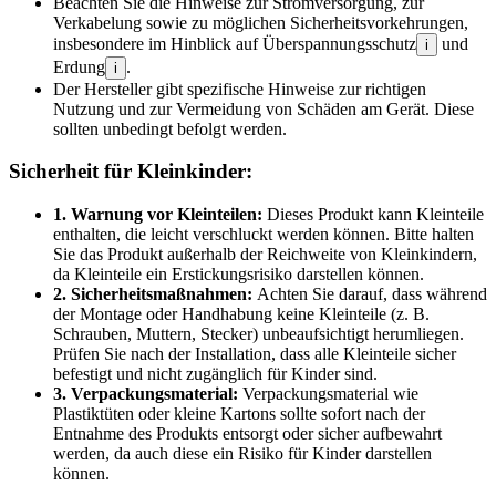
Beachten Sie die Hinweise zur Stromversorgung, zur
Verkabelung sowie zu möglichen Sicherheitsvorkehrungen,
insbesondere im Hinblick auf Überspannungsschutz
und
i
Erdung
.
i
Der Hersteller gibt spezifische Hinweise zur richtigen
Nutzung und zur Vermeidung von Schäden am Gerät. Diese
sollten unbedingt befolgt werden.
Sicherheit für Kleinkinder:
1. Warnung vor Kleinteilen:
Dieses Produkt kann Kleinteile
enthalten, die leicht verschluckt werden können. Bitte halten
Sie das Produkt außerhalb der Reichweite von Kleinkindern,
da Kleinteile ein Erstickungsrisiko darstellen können.
2. Sicherheitsmaßnahmen:
Achten Sie darauf, dass während
der Montage oder Handhabung keine Kleinteile (z. B.
Schrauben, Muttern, Stecker) unbeaufsichtigt herumliegen.
Prüfen Sie nach der Installation, dass alle Kleinteile sicher
befestigt und nicht zugänglich für Kinder sind.
3. Verpackungsmaterial:
Verpackungsmaterial wie
Plastiktüten oder kleine Kartons sollte sofort nach der
Entnahme des Produkts entsorgt oder sicher aufbewahrt
werden, da auch diese ein Risiko für Kinder darstellen
können.