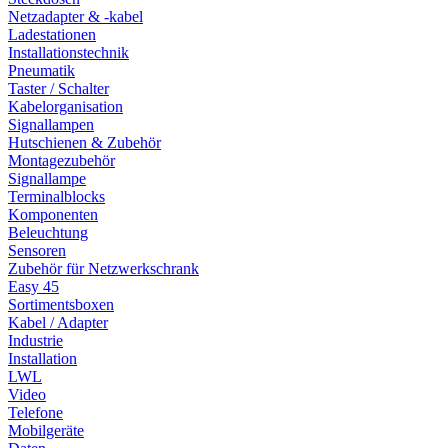
Netzadapter & -kabel
Ladestationen
Installationstechnik
Pneumatik
Taster / Schalter
Kabelorganisation
Signallampen
Hutschienen & Zubehör
Montagezubehör
Signallampe
Terminalblocks
Komponenten
Beleuchtung
Sensoren
Zubehör für Netzwerkschrank
Easy 45
Sortimentsboxen
Kabel / Adapter
Industrie
Installation
LWL
Video
Telefone
Mobilgeräte