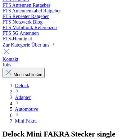
FTS Antennen Ratgeber
FTS Antennenkabel Ratgeber
FTS Repeater Ratgeber
FTS Netzwerk Blog
FTS Mobilfunk Referenzen
FTS 5G Antennen
FTS-Hennig.at
Zur Kategorie Über uns
Kontakt
Jobs
Menü schließen
Delock
Adapter
Automotive
Mini Fakra
Delock Mini FAKRA Stecker single