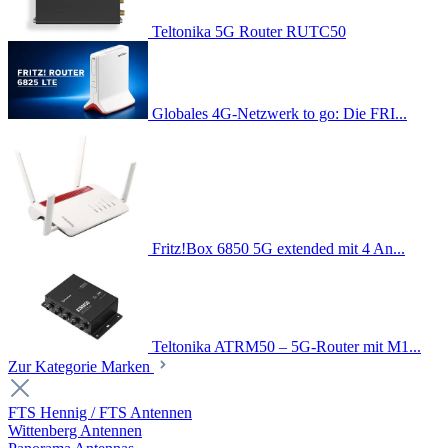
Teltonika 5G Router RUTC50
Globales 4G-Netzwerk to go: Die FRI...
Fritz!Box 6850 5G extended mit 4 An...
Teltonika ATRM50 – 5G-Router mit M1...
Zur Kategorie Marken
FTS Hennig / FTS Antennen
Wittenberg Antennen