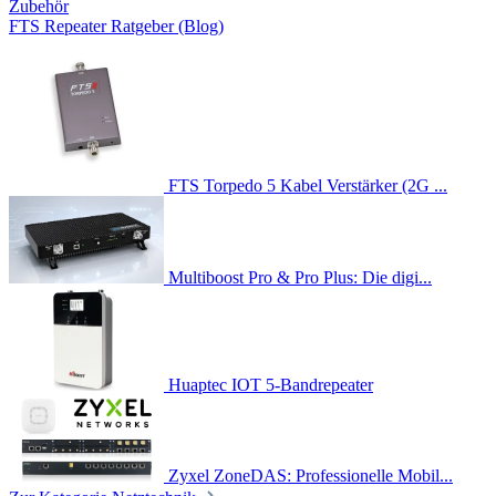
Zubehör
FTS Repeater Ratgeber (Blog)
FTS Torpedo 5 Kabel Verstärker (2G ...
Multiboost Pro & Pro Plus: Die digi...
Huaptec IOT 5-Bandrepeater
Zyxel ZoneDAS: Professionelle Mobil...