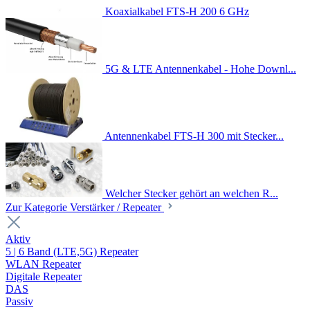
Koaxialkabel FTS-H 200 6 GHz
5G & LTE Antennenkabel - Hohe Downl...
Antennenkabel FTS-H 300 mit Stecker...
Welcher Stecker gehört an welchen R...
Zur Kategorie Verstärker / Repeater
Aktiv
5 | 6 Band (LTE,5G) Repeater
WLAN Repeater
Digitale Repeater
DAS
Passiv