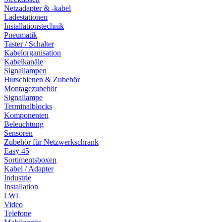
Netzadapter & -kabel
Ladestationen
Installationstechnik
Pneumatik
Taster / Schalter
Kabelorganisation
Kabelkanäle
Signallampen
Hutschienen & Zubehör
Montagezubehör
Signallampe
Terminalblocks
Komponenten
Beleuchtung
Sensoren
Zubehör für Netzwerkschrank
Easy 45
Sortimentsboxen
Kabel / Adapter
Industrie
Installation
LWL
Video
Telefone