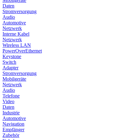
Mobilgeräte
Daten
Stromversorgung
Audio
Automotive
Netzwerk
Interne Kabel
Netzwerk
Wireless LAN
PowerOverEthernet
Keystone
Switch
Adapter
Stromversorgung
Mobilgeräte
Netzwerk
Audio
Telefone
Video
Daten
Industrie
Automotive
Navigation
Empfänger
Zubehör