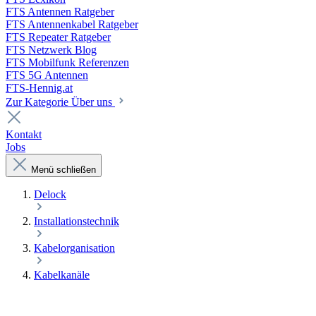
FTS Antennen Ratgeber
FTS Antennenkabel Ratgeber
FTS Repeater Ratgeber
FTS Netzwerk Blog
FTS Mobilfunk Referenzen
FTS 5G Antennen
FTS-Hennig.at
Zur Kategorie Über uns
Kontakt
Jobs
Menü schließen
Delock
Installationstechnik
Kabelorganisation
Kabelkanäle