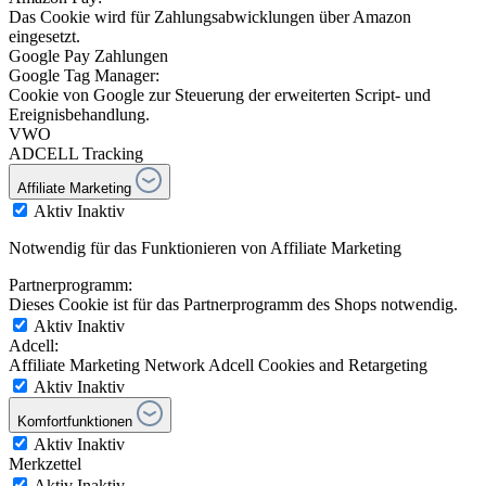
Das Cookie wird für Zahlungsabwicklungen über Amazon
eingesetzt.
Google Pay Zahlungen
Google Tag Manager:
Cookie von Google zur Steuerung der erweiterten Script- und
Ereignisbehandlung.
VWO
ADCELL Tracking
Affiliate Marketing
Aktiv
Inaktiv
Notwendig für das Funktionieren von Affiliate Marketing
Partnerprogramm:
Dieses Cookie ist für das Partnerprogramm des Shops notwendig.
Aktiv
Inaktiv
Adcell:
Affiliate Marketing Network Adcell Cookies and Retargeting
Aktiv
Inaktiv
Komfortfunktionen
Aktiv
Inaktiv
Merkzettel
Aktiv
Inaktiv