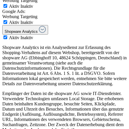
Werbung Targeting
Aktiv
Inaktiv
Google Ads:
Werbung Targeting
Aktiv
Inaktiv
Shopware Analytics
Aktiv
Inaktiv
Shopware Analytics ist ein Analysedienst zur Erfassung des
Shopping-Verhaltens auf diesem Webshop, bereitgestellt von der
shopware AG (Ebbinghoff 10, 48624 Schöppingen, Deutschland) in
gemeinsamer Verantwortung (siehe auch die
Datenschutzinformationen). Die Rechtsgrundlage für die
Datenverarbeitung ist Art. 6 Abs. 1 S. 1 lit. a DSGVO. Sofern
Informationen lokal gespeichert werden, entnehmen Sie bitte weitere
Details zur Datenverarbeitung unserer Datenschutzerklärung.
Empfänger der Daten ist die shopware AG sowie IT-Dienstleister.
Verwendete Technologien umfassen Local Storage. Die erhobenen
Daten beinhalten Kundengruppe, besuchte Seiten, Klickpfade,
Datum und Uhrzeit des Besuches, Informationen über das genutzte
Endgerät (Auflösung, Auflösungsdichte, Betriebssystem), Referrer
URL, Informationen des verwendeten Browsers, Gebietsschema,
Suchanfragen, Zeitzone. Der Zweck der Datenerhebung dient dem