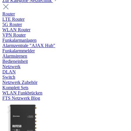
Zur Kategorie Netztechnik
Router
LTE Router
5G Router
WLAN Router
VPN Router
Funkalarmanlagen
Alarmzentrale "AJAX Hub"
Funkalarmmelder
Alarmsirenen
Bedieneinheit
Netzwerk
DLAN
Switch
Netzwerk Zubehör
Komplett Sets
WLAN Funkbrücken
FTS Netzwerk Blog